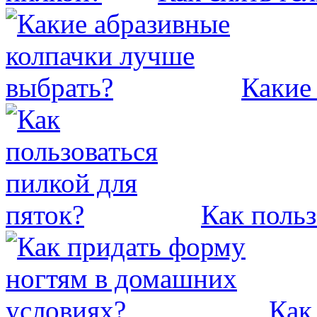
Какие
Как польз
Как