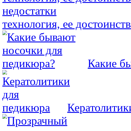
технология, ее достоинств
Какие б
Кератолитик