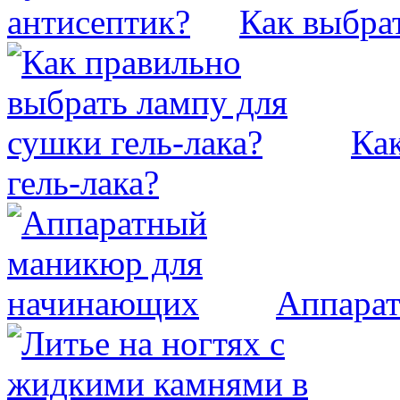
Как выбра
Ка
гель-лака?
Аппара