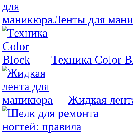
Ленты для ман
Техника Color B
Жидкая лент