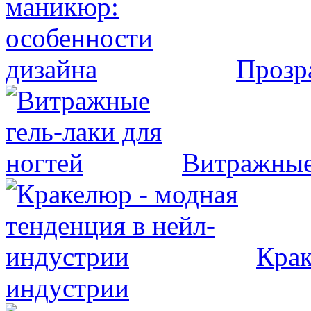
Прозр
Витражные 
Крак
индустрии