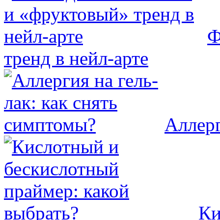
Ф
тренд в нейл-арте
Аллерг
Ки