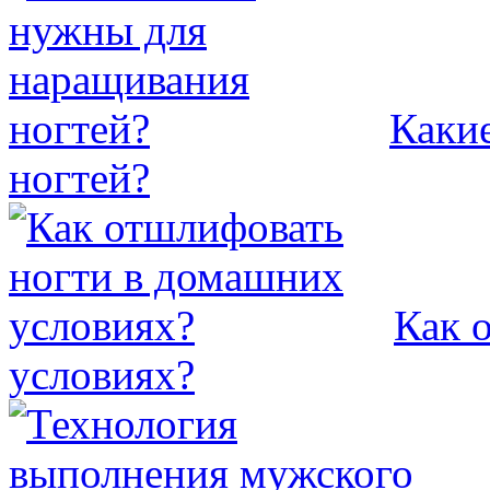
Каки
ногтей?
Как 
условиях?