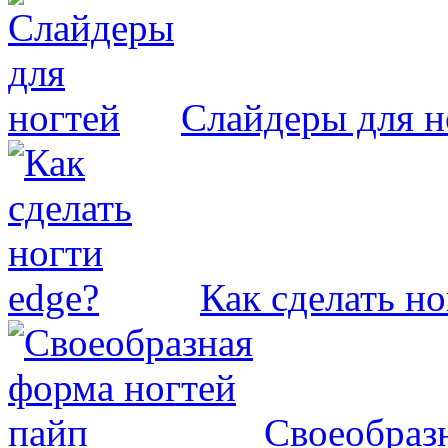
Слайдеры для н
Как сделать но
Своеобраз