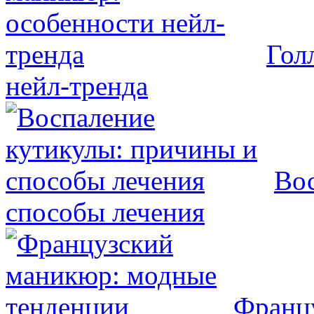
Гол
нейл-тренда
Вос
способы лечения
Франц