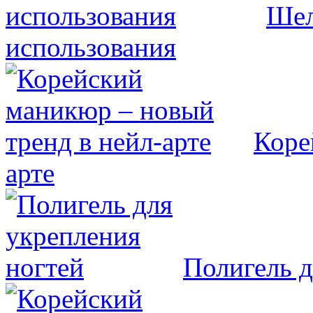
Шел
использования
Коре
арте
Полигель д