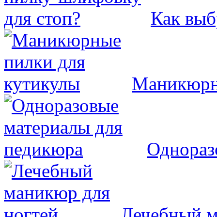
Как выб
Маникюрн
Однораз
Лечебный м