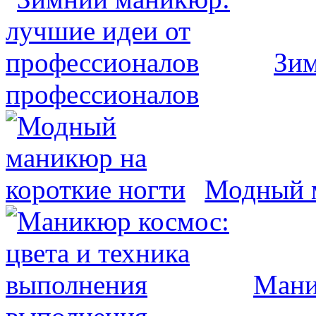
Зим
профессионалов
Модный м
Мани