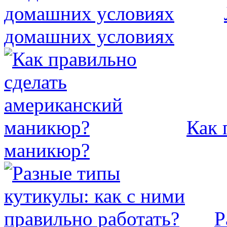
домашних условиях
Как 
маникюр?
Р