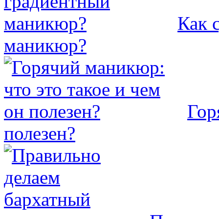
Как 
маникюр?
Гор
полезен?