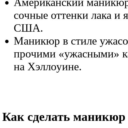
Американский маникюр в
сочные оттенки лака и 
США.
Маникюр в стиле ужасо
прочими «ужасными» ка
на Хэллоуине.
Как сделать маникюр 