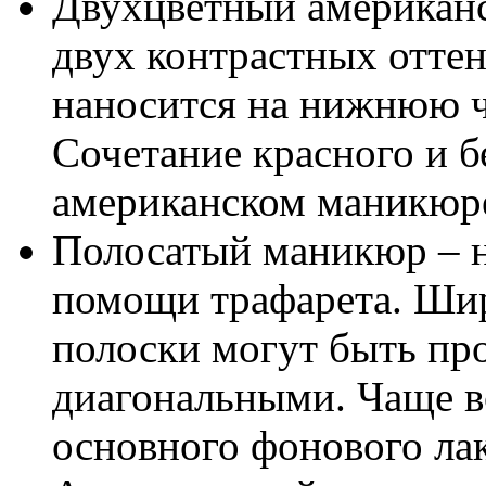
Двухцветный американс
двух контрастных оттен
наносится на нижнюю ч
Сочетание красного и б
американском маникюр
Полосатый маникюр – н
помощи трафарета. Шир
полоски могут быть пр
диагональными. Чаще вс
основного фонового лак