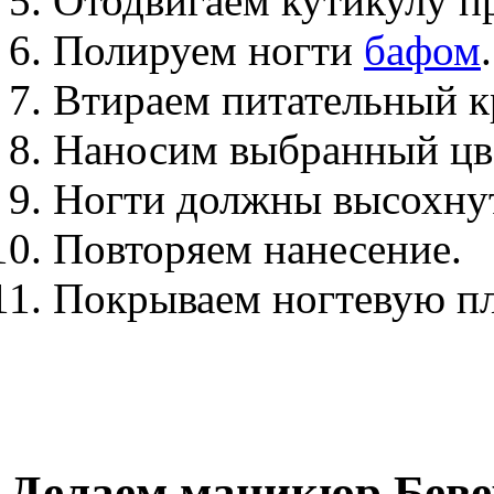
Отодвигаем кутикулу п
Полируем ногти
бафом
.
Втираем питательный к
Наносим выбранный цв
Ногти должны высохну
Повторяем нанесение.
Покрываем ногтевую пл
Делаем маникюр Беве