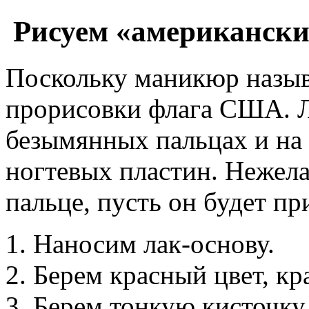
Рисуем «американски
Поскольку маникюр назыв
прорисовки флага США. Л
безымянных пальцах и на
ногтевых пластин. Нежела
пальце, пусть он будет пр
Наносим лак-основу.
Берем красный цвет, кр
Берем тонкую кисточку,