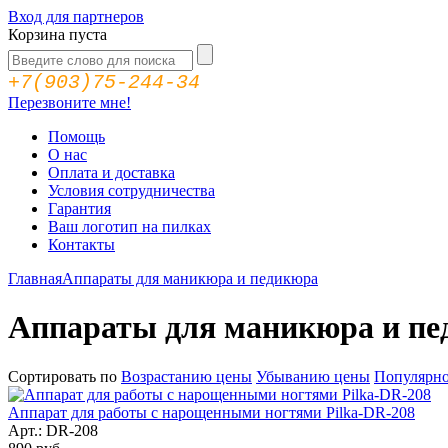
Вход для партнеров
Корзина пуста
+7(903)75-244-34
Перезвоните мне!
Помощь
О нас
Оплата и доставка
Условия сотрудничества
Гарантия
Ваш логотип на пилках
Контакты
Главная
Аппараты для маникюра и педикюра
Аппараты для маникюра и п
Сортировать по
Возрастанию цены
Убыванию цены
Популярн
Аппарат для работы с нарощенными ногтями Pilka-DR-208
Арт.: DR-208