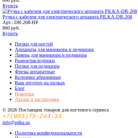
890
руб.
Купить
Ручка с кабелем для электрического аппарата PILKA-DR-208
Арт.: DR-208-HP
800
руб.
Купить
Пилки для ногтей
Аппараты для маникюра и педикюра
Лампы для маникюра и педикюра
Разное/расходники
Пилки для педикюра
Фрезы аппаратные
Колпачки абразивные
Ваш логотип на пилках
Блог
Новинки
Акции и распродажа
© 2026 Поставщик товаров для ногтевого сервиса
+7(903)75-244-34
info@pilka.su
Политика конфиденциальности