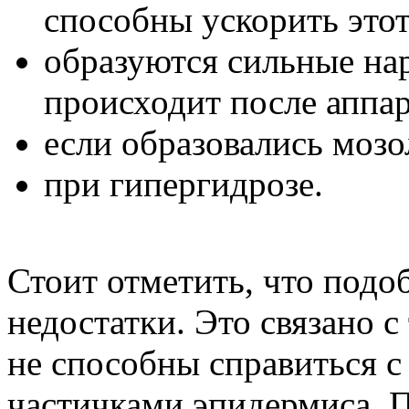
способны ускорить этот
образуются сильные нар
происходит после аппар
если образовались мозо
при гипергидрозе.
Стоит отметить, что подо
недостатки. Это связано с
не способны справиться 
частичками эпидермиса. П