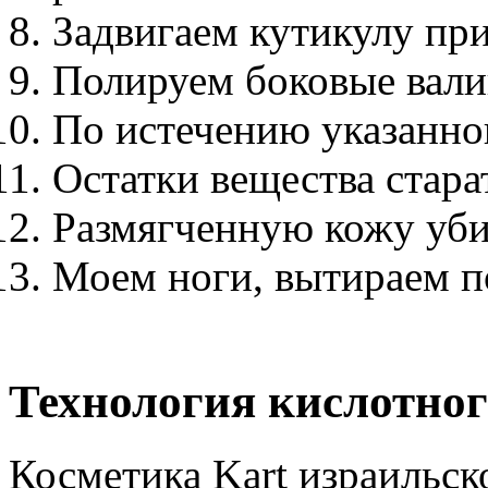
Задвигаем кутикулу п
Полируем боковые вали
По истечению указанног
Остатки вещества стара
Размягченную кожу уби
Моем ноги, вытираем по
Технология кислотно
Косметика Kart израильск