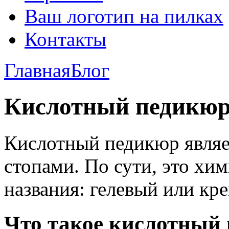
Ваш логотип на пилках
Контакты
Главная
Блог
Кислотный педикюр 
Кислотный педикюр являе
стопами. По сути, это хим
названия: гелевый или кр
Что такое кислотный