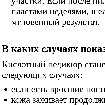
участки. Если после пи
пластами неделями, ше
мгновенный результат.
В каких случаях пок
Кислотный педикюр стане
следующих случаях:
если есть вросшие ногт
кожа заживает продолж