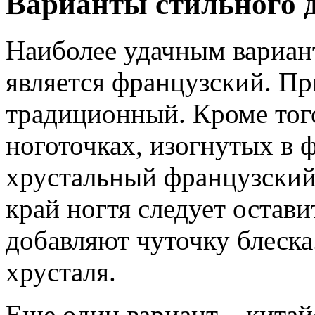
Варианты стильного 
Наиболее удачным вариан
является французский. При
традиционный. Кроме того
ноготочках, изогнутых в 
хрустальный французский
край ногтя следует остав
добавляют чуточку блеска
хрусталя.
Еще один вариант – китай