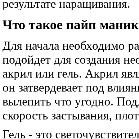
результате наращивания.
Что такое пайп мани
Для начала необходимо ра
подойдет для создания не
акрил или гель. Акрил яв
он затвердевает под влия
вылепить что угодно. Под
скорость застывания, пло
Гель - это светочувствит