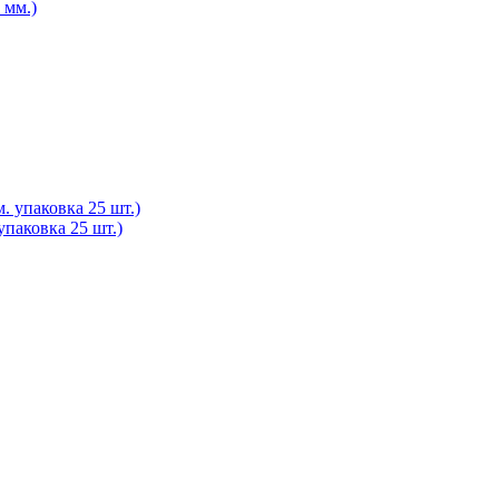
 мм.)
паковка 25 шт.)