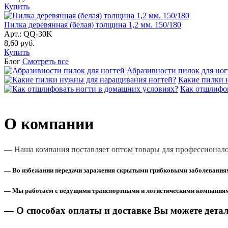
Купить
Пилка деревянная (белая) толщина 1,2 мм. 150/180
Арт.: QQ-30K
8,60
руб.
Купить
Блог
Смотреть все
Абразивности пилок для ног
Какие пилки 
Как отшлифов
О компании
— Наша компания
поставляет оптом товары для профессионалов
— Во избежании передачи заражения скрытыми грибковыми заболевания
— Мы работаем с ведущими транспортными и логистическими компаниями,
— О способах оплаты и доставке Вы можете детал