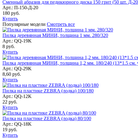
Сменный абразив для педикюрного диска 150 грит (50 шт. Д-20
Арт.: П-150-Д-20
180
руб.
Купить
Популярные модели
Смотреть все
Пилка деревянная МИНИ, толщина 1 мм. 280/320
Арт.: QQ-19K
8
руб.
Купить
Пилка деревянная МИНИ, толщина 1,2 мм. 180/240 (13*1.5 см. у
Арт.: QQ-29K
8,60
руб.
Купить
Пилка на пластике ZEBRA (лодка) 100/180
Арт.: QQ-12K
22
руб.
Купить
Пилка на пластике ZEBRA (лодка) 80/100
Арт.: QQ-18K
19
руб.
Купить