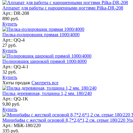
Аппарат для работы с нарощенными ногтями Pilka-DR-208
Арт.: DR-208
890
руб.
Купить
Пилка-полировщик прямая 1000/4000
Арт.: QQ-4
27
руб.
Купить
Полировщик широкий прямой 1000/4000
Арт.: QQ-4-1
32
руб.
Купить
Хиты продаж
Смотреть все
Пилка деревянная, толщина 1,2 мм. 180/240
Арт.: QQ-1K
9,80
руб.
Купить
Минибафы с жесткой основой 8,7*2,6*1,2 см. серые 180/220 Упак
Арт.: МБК-180/220
335
руб.