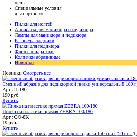
цены
Специальные условия
для партнеров
Пилки для ногтей
Аппараты для маникюра и педикюра
Лампы для маникюра и педикюра
Разное/расходники
Пилки для педикюра
Фрезы аппаратные
Колпачки абразивные
Новинки
Новинки
Смотреть все
Сменный абразив для педикюрной пилки универсальный 180 грит
Арт.: П-180
190
руб.
Купить
Пилка на пластике прямая ZEBRA 100/180
Арт.: QQ-8K
19
руб.
Купить