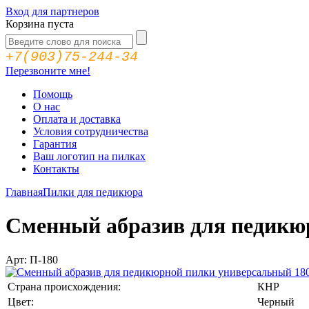
Вход для партнеров
Корзина пуста
+7(903)75-244-34
Перезвоните мне!
Помощь
О нас
Оплата и доставка
Условия сотрудничества
Гарантия
Ваш логотип на пилках
Контакты
Главная
Пилки для педикюра
Сменный абразив для педикюрн
Арт: П-180
Страна происхождения:
КНР
Цвет:
Черный