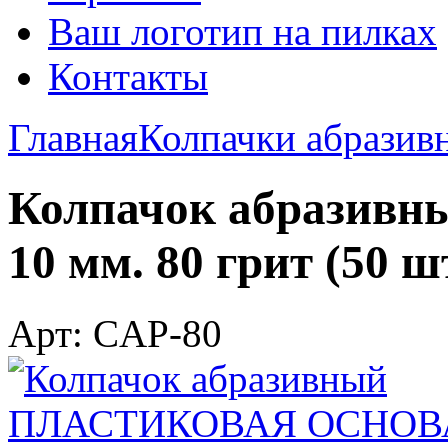
Ваш логотип на пилках
Контакты
Главная
Колпачки абразив
Колпачок абрази
10 мм. 80 грит (50 шт
Арт: CAP-80